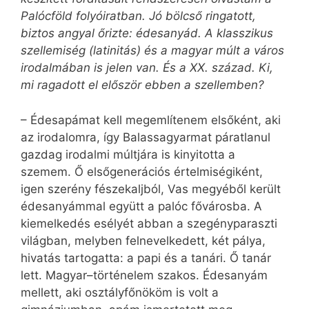
Palócföld folyóiratban. Jó bölcső ringatott,
biztos angyal őrizte: édesanyád. A klasszikus
szellemiség (latinitás) és a magyar múlt a város
irodalmában is jelen van. És a XX. század. Ki,
mi ragadott el először ebben a szellemben?
– Édesapámat kell megemlítenem elsőként, aki
az irodalomra, így Balassagyarmat páratlanul
gazdag irodalmi múltjára is kinyitotta a
szemem. Ő elsőgenerációs értelmiségiként,
igen szerény fészekaljból, Vas megyéből került
édesanyámmal együtt a palóc fővárosba. A
kiemelkedés esélyét abban a szegényparaszti
világban, melyben felnevelkedett, két pálya,
hivatás tartogatta: a papi és a tanári. Ő tanár
lett. Magyar–történelem szakos. Édesanyám
mellett, aki osztályfőnököm is volt a