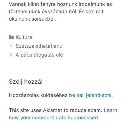
Vannak kiket fényre hoznunk irodalmunk és
történelmünk évszázadaiból. És van mit
okulnunk sorsukból.
Kategória
Kultúra
Szétszakíthatatlanul
A pápalátogatás elé
Szólj hozzá!
Hozzászólás küldéséhez
be kell jelentkezni
.
This site uses Akismet to reduce spam.
Learn
how your comment data is processed.