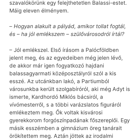
szavalókörünk egy felejthetetlen Balassi-estet.
Máig eleven élményem.
–
Hogyan alakult a pályád, amikor tollat fogtál,
és – ha jól emlékszem – szülővárosodról írtál?
– Jól emlékszel. Első írásom a Palócföldben
jelent meg, és az egyedeiben még jelen lévő,
de akkor már igen fogyatkozó hajdani
balassagyarmati középosztályról szól a kis
esszé. Az utcánkban lakó, a Partiumból
városunkba került szolgabíróról, aki még Adyt is
ismerte, Kardhordó Miklós bácsiról, a
vívómesterről, s a többi varázslatos figuráról
emlékeztem meg. Ők voltak kisvárosi
gyerekkorom forgószínpadának főszereplői. Egy
másik esszémben a gimnázium öreg tanárait
örökítettem meg. Aztán jöttek az irodalmi