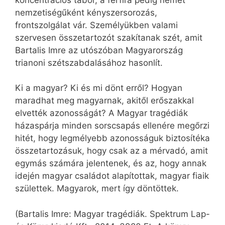
nemzetiségűként kényszersorozás,
frontszolgálat vár. Személyükben valami
szervesen összetartozót szakítanak szét, amit
Bartalis Imre az utószóban Magyarország
trianoni szétszabdalásához hasonlít.
Ki a magyar? Ki és mi dönt erről? Hogyan
maradhat meg magyarnak, akitől erőszakkal
elvették azonosságát? A Magyar tragédiák
házaspárja minden sorscsapás ellenére megőrzi
hitét, hogy legmélyebb azonosságuk biztosítéka
összetartozásuk, hogy csak az a mérvadó, amit
egymás számára jelentenek, és az, hogy annak
idején magyar családot alapítottak, magyar fiaik
születtek. Magyarok, mert így döntöttek.
(Bartalis Imre: Magyar tragédiák. Spektrum Lap-