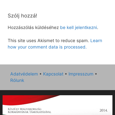
Szólj hozzá!
Hozzászólás küldéséhez
be kell jelentkezni
.
This site uses Akismet to reduce spam.
Learn
how your comment data is processed.
Adatvédelem
•
Kapcsolat
•
Impresszum
•
Rólunk