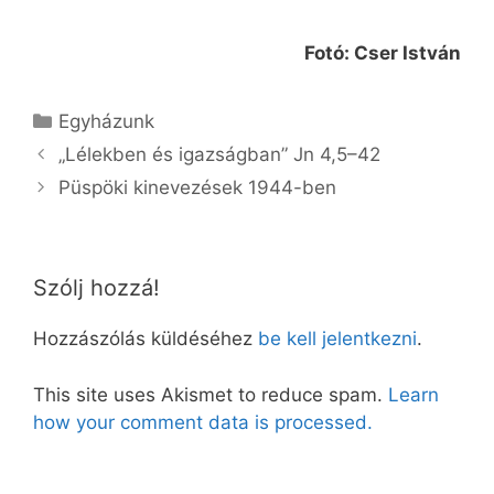
Fotó: Cser István
Kategória
Egyházunk
„Lélekben és igazságban” Jn 4,5–42
Püspöki kinevezések 1944-ben
Szólj hozzá!
Hozzászólás küldéséhez
be kell jelentkezni
.
This site uses Akismet to reduce spam.
Learn
how your comment data is processed.