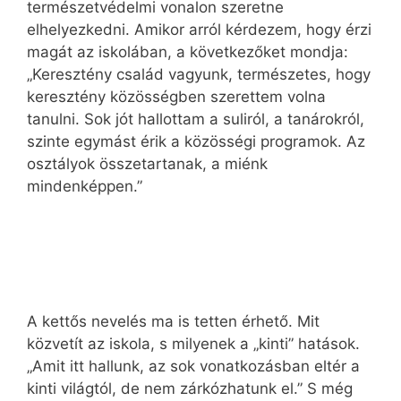
természetvédelmi vonalon szeretne
elhelyezkedni. Amikor arról kérdezem, hogy érzi
magát az iskolában, a következőket mondja:
„Keresztény család vagyunk, természetes, hogy
keresztény közösségben szerettem volna
tanulni. Sok jót hallottam a suliról, a tanárokról,
szinte egymást érik a közösségi programok. Az
osztályok összetartanak, a miénk
mindenképpen.”
A kettős nevelés ma is tetten érhető. Mit
közvetít az iskola, s milyenek a „kinti” hatások.
„Amit itt hallunk, az sok vonatkozásban eltér a
kinti világtól, de nem zárkózhatunk el.” S még