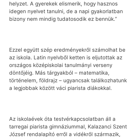
helyzet. A gyerekek elismerik, hogy hasznos
idegen nyelvet tanulni, de a napi gyakorlatban
bizony nem mindig tudatosodik ez bennük.”
Ezzel együtt szép eredményekről számolhat be
az iskola. Latin nyelvből ketten is eljutottak az
országos középiskolai tanulmányi verseny
döntőjéig. Más tárgyakból – matematika,
történelem, földrajz – ugyancsak találkozhatunk
a legjobbak között váci piarista diákokkal.
Az iskolaévek óta testvérkapcsolatban áll a
tarregai piarista gimnáziummal, Kalazanci Szent
József rendalapító erről a vidékről származik,