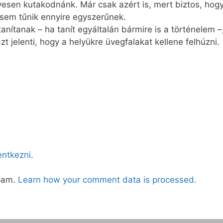
vesen kutakodnánk. Már csak azért is, mert biztos, hogy 
 sem tűnik ennyire egyszerűnek.
anítanak – ha tanít egyáltalán bármire is a történelem 
zt jelenti, hogy a helyükre üvegfalakat kellene felhúzni.
lentkezni
.
spam.
Learn how your comment data is processed.