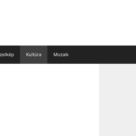
zelkép
Kultúra
Mozaik