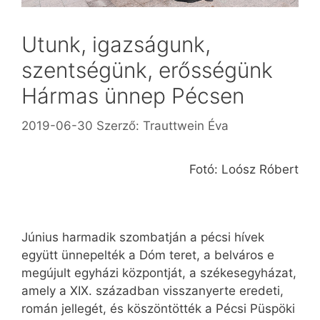
Utunk, igazságunk,
szentségünk, erősségünk
Hármas ünnep Pécsen
2019-06-30
Szerző:
Trauttwein Éva
Fotó: Loósz Róbert
Június harmadik szombatján a pécsi hívek
együtt ünnepelték a Dóm teret, a belváros e
megújult egyházi központját, a székesegyházat,
amely a XIX. században visszanyerte eredeti,
román jellegét, és köszöntötték a Pécsi Püspöki