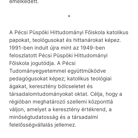
emelkedett.
*
A Pécsi Püspöki Hittudományi Főiskola katolikus
papokat, teológusokat és hittanárokat képez.
1991-ben indult újra mint az 1949-ben
feloszlatott Pécsi Püspöki Hittudományi
Főiskola jogutódja. A Pécsi
Tudományegyetemmel együttműködve
pedagógusokat képez; katolikus teológiai
ágakat, keresztény bölcseletet és
társadalomtudományokat oktat. Célja, hogy a
régióban meghatározó szellemi központtá
váljon, amelyet a keresztény értékrend, a
minőségtudatosság és a társadalmi
felelősségvállalás jellemez.