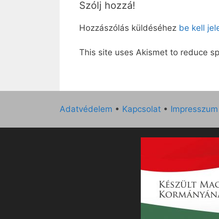
Szólj hozzá!
Hozzászólás küldéséhez
be kell je
This site uses Akismet to reduce 
Adatvédelem
•
Kapcsolat
•
Impresszum