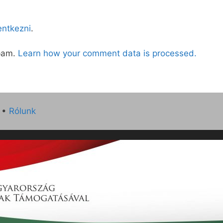
lentkezni
.
spam.
Learn how your comment data is processed.
•
Rólunk