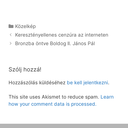
Kategória
Közelkép
Keresztényellenes cenzúra az interneten
Bronzba öntve Boldog II. János Pál
Szólj hozzá!
Hozzászólás küldéséhez
be kell jelentkezni
.
This site uses Akismet to reduce spam.
Learn
how your comment data is processed.