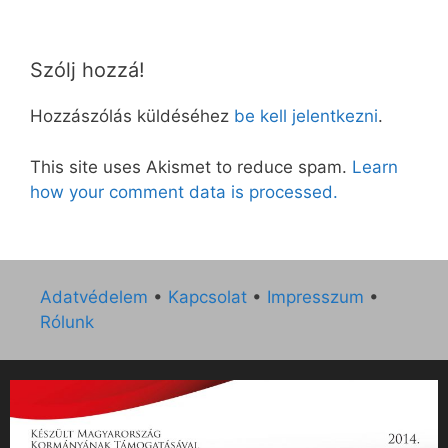
Szólj hozzá!
Hozzászólás küldéséhez
be kell jelentkezni
.
This site uses Akismet to reduce spam.
Learn
how your comment data is processed.
Adatvédelem
•
Kapcsolat
•
Impresszum
•
Rólunk