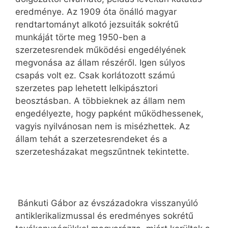
eredménye. Az 1909 óta önálló magyar
rendtartományt alkotó jezsuiták sokrétű
munkáját törte meg 1950-ben a
szerzetesrendek működési engedélyének
megvonása az állam részéről. Igen súlyos
csapás volt ez. Csak korlátozott számú
szerzetes pap lehetett lelkipásztori
beosztásban. A többieknek az állam nem
engedélyezte, hogy papként működhessenek,
vagyis nyilvánosan nem is misézhettek. Az
állam tehát a szerzetesrendeket és a
szerzetesházakat megszűntnek tekintette.
Bánkuti Gábor az évszázadokra visszanyúló
antiklerikalizmussal és eredményes sokrétű