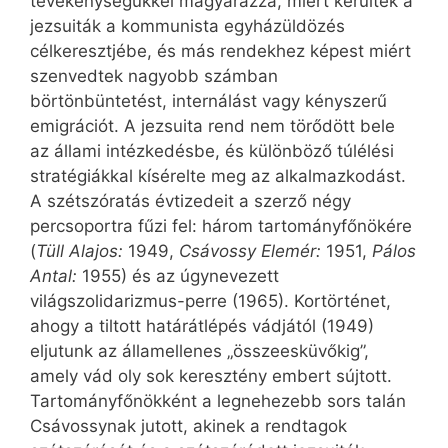
tevékenységükkel magyarázza, miért kerültek a
jezsuiták a kommunista egyházüldözés
célkeresztjébe, és más rendekhez képest miért
szenvedtek nagyobb számban
börtönbüntetést, internálást vagy kényszerű
emigrációt. A jezsuita rend nem törődött bele
az állami intézkedésbe, és különböző túlélési
stratégiákkal kísérelte meg az alkalmazkodást.
A szétszóratás évtizedeit a szerző négy
percsoportra fűzi fel: három tartományfőnökére
(
Tüll Alajos:
1949,
Csávossy Elemér:
1951,
Pálos
Antal:
1955) és az úgynevezett
világszolidarizmus-perre (1965). Kortörténet,
ahogy a tiltott határátlépés vádjától (1949)
eljutunk az államellenes „összeesküvőkig”,
amely vád oly sok keresztény embert sújtott.
Tartományfőnökként a legnehezebb sors talán
Csávossynak jutott, akinek a rendtagok