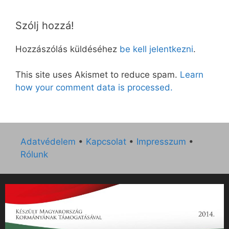
Szólj hozzá!
Hozzászólás küldéséhez
be kell jelentkezni
.
This site uses Akismet to reduce spam.
Learn
how your comment data is processed.
Adatvédelem
•
Kapcsolat
•
Impresszum
•
Rólunk