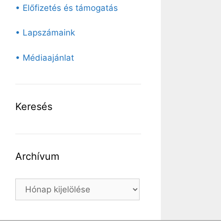
• Előfizetés és támogatás
• Lapszámaink
• Médiaajánlat
Keresés
Archívum
Archívum