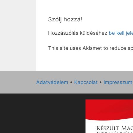
Szólj hozzá!
Hozzászólás küldéséhez
be kell je
This site uses Akismet to reduce 
Adatvédelem
•
Kapcsolat
•
Impresszum