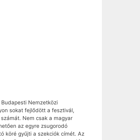
 5. Budapesti Nemzetközi
 sokat fejlődött a fesztivál,
vő számát. Nem csak a magyar
nhetően az egyre zsugorodó
ó köré gyűjti a szekciók címét. Az