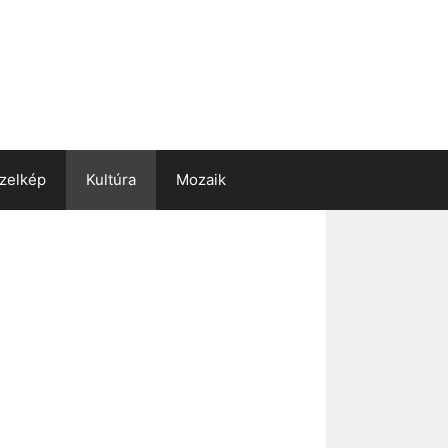
zelkép
Kultúra
Mozaik