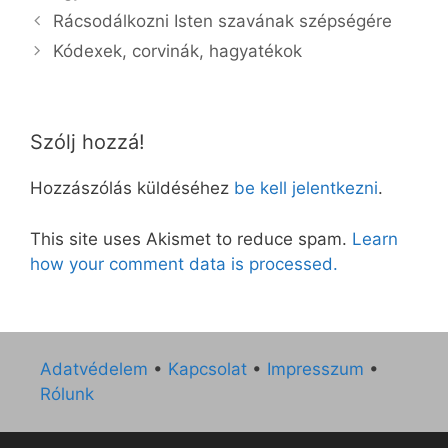
Rácsodálkozni Isten szavának szépségére
Kódexek, corvinák, hagyatékok
Szólj hozzá!
Hozzászólás küldéséhez
be kell jelentkezni
.
This site uses Akismet to reduce spam.
Learn
how your comment data is processed.
Adatvédelem
•
Kapcsolat
•
Impresszum
•
Rólunk