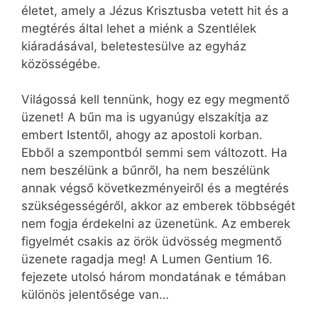
életet, amely a Jézus Krisztusba vetett hit és a
megtérés által lehet a miénk a Szentlélek
kiáradásával, beletestesülve az egyház
közösségébe.
Világossá kell tennünk, hogy ez egy megmentő
üzenet! A bűn ma is ugyanúgy elszakítja az
embert Istentől, ahogy az apostoli korban.
Ebből a szempontból semmi sem változott. Ha
nem beszélünk a bűnről, ha nem beszélünk
annak végső következményeiről és a megtérés
szükségességéről, akkor az emberek többségét
nem fogja érdekelni az üzenetünk. Az emberek
figyelmét csakis az örök üdvösség megmentő
üzenete ragadja meg! A Lumen Gentium 16.
fejezete utolsó három mondatának e témában
különös jelentősége van…