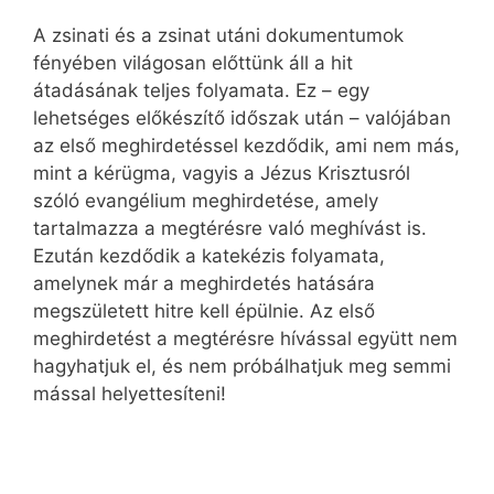
A zsinati és a zsinat utáni dokumentumok
fényében világosan előttünk áll a hit
átadásának teljes folyamata. Ez – egy
lehetséges előkészítő időszak után – valójában
az első meghirdetéssel kezdődik, ami nem más,
mint a kérügma, vagyis a Jézus Krisztusról
szóló evangélium meghirdetése, amely
tartalmazza a megtérésre való meghívást is.
Ezután kezdődik a katekézis folyamata,
amelynek már a meghirdetés hatására
megszületett hitre kell épülnie. Az első
meghirdetést a megtérésre hívással együtt nem
hagyhatjuk el, és nem próbálhatjuk meg semmi
mással helyettesíteni!