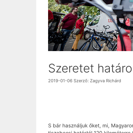
Szeretet határo
2019-01-06
Szerző:
Zagyva Richárd
S bár használjuk őket, mi, Magyaror