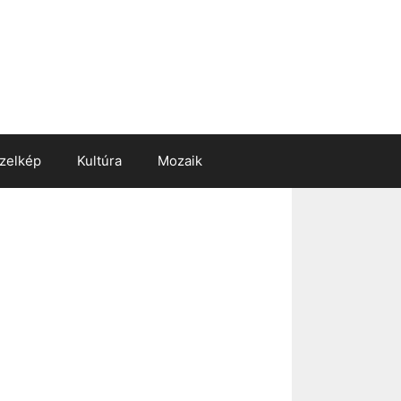
zelkép
Kultúra
Mozaik