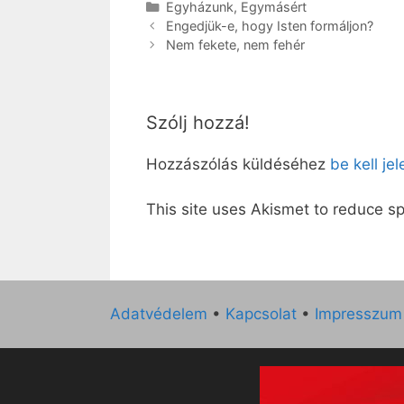
Kategória
Egyházunk
,
Egymásért
Engedjük-e, hogy Isten formáljon?
Nem fekete, nem fehér
Szólj hozzá!
Hozzászólás küldéséhez
be kell je
This site uses Akismet to reduce 
Adatvédelem
•
Kapcsolat
•
Impresszum