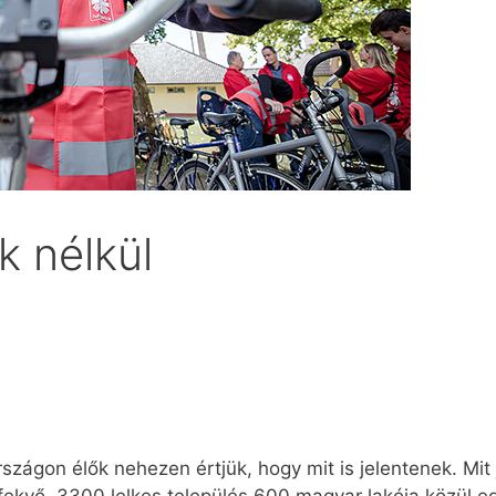
k nélkül
szágon élők nehezen értjük, hogy mit is jelentenek. Mit 