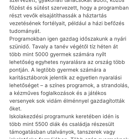
főzést és sütést szervezett, hogy a programban
részt vevők elsajátíthassák a háztartás
vezetésének fortélyait, például a házi befőzés
tudományát.
Programokban igen gazdag időszakunk a nyári
szünidő. Tavaly a tanév végétől tíz héten át
több mint 5000 gyermek számára nyílt
lehetőség egyhetes nyaralásra az ország több
pontján. A legtöbb gyermek számára a
karitásztáborok jelentik az egyetlen nyaralási
lehetőséget – a színes programok, a strandolás,
a kézműves foglalkozások és a játékos
versenyek sok vidám élménnyel gazdagították
őket.
Iskolakezdési programunk keretében idén is
több mint 5500 diák és családja részesült
támogatásban utalványok, tanszerek vagy