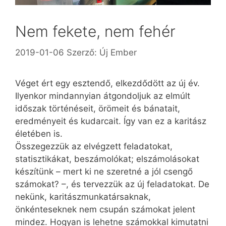
Nem fekete, nem fehér
2019-01-06
Szerző:
Új Ember
Véget ért egy esztendő, elkezdődött az új év.
Ilyenkor mindannyian átgondoljuk az elmúlt
időszak történéseit, örömeit és bánatait,
eredményeit és kudarcait. Így van ez a karitász
életében is.
Összegezzük az elvégzett feladatokat,
statisztikákat, beszámolókat; elszámolásokat
készítünk – mert ki ne szeretné a jól csengő
számokat? –, és tervezzük az új feladatokat. De
nekünk, karitászmunkatársaknak,
önkénteseknek nem csupán számokat jelent
mindez. Hogyan is lehetne számokkal kimutatni