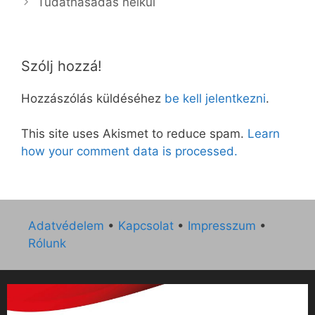
Tudathasadás nélkül
Szólj hozzá!
Hozzászólás küldéséhez
be kell jelentkezni
.
This site uses Akismet to reduce spam.
Learn
how your comment data is processed.
Adatvédelem
•
Kapcsolat
•
Impresszum
•
Rólunk