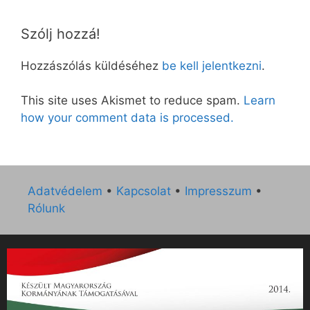
Szólj hozzá!
Hozzászólás küldéséhez
be kell jelentkezni
.
This site uses Akismet to reduce spam.
Learn
how your comment data is processed.
Adatvédelem
•
Kapcsolat
•
Impresszum
•
Rólunk