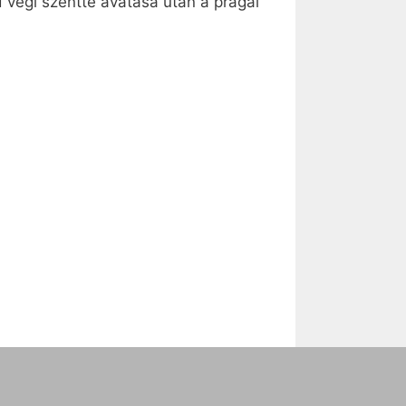
 végi szentté avatása után a prágai