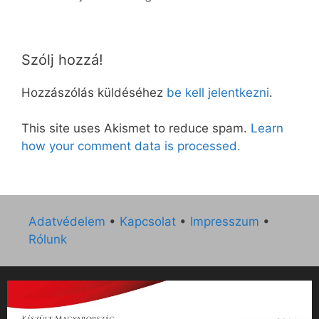
Szólj hozzá!
Hozzászólás küldéséhez
be kell jelentkezni
.
This site uses Akismet to reduce spam.
Learn
how your comment data is processed.
Adatvédelem
•
Kapcsolat
•
Impresszum
•
Rólunk