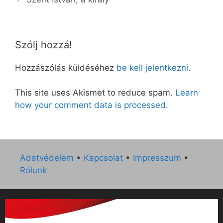
Szólj hozzá!
Hozzászólás küldéséhez
be kell jelentkezni
.
This site uses Akismet to reduce spam.
Learn
how your comment data is processed.
Adatvédelem
•
Kapcsolat
•
Impresszum
•
Rólunk