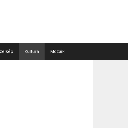
zelkép
Kultúra
Mozaik