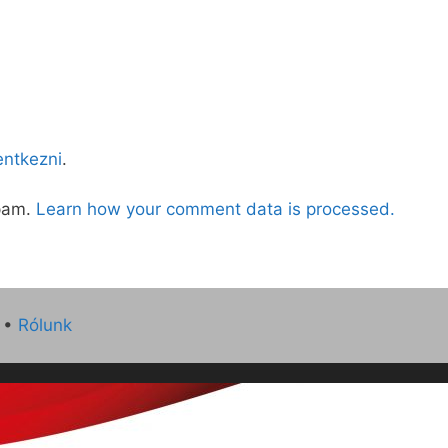
lentkezni
.
spam.
Learn how your comment data is processed.
•
Rólunk