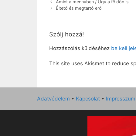
Amint a mennyben / Úgy a földön is
Éltető és megtartó erő
Szólj hozzá!
Hozzászólás küldéséhez
be kell je
This site uses Akismet to reduce 
Adatvédelem
•
Kapcsolat
•
Impresszum