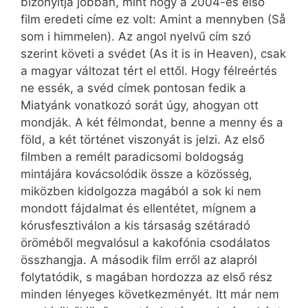
bizonyítja jobban, mint hogy a 2004-es első
film eredeti címe ez volt: Amint a menny­ben (Så
som i him­me­len). Az angol nyelvű cím szó
szerint követi a svédet (As it is in Heaven), csak
a magyar változat tért el ettől. Hogy félreértés
ne essék, a svéd címek pontosan fedik a
Miatyánk vonatkozó sorát úgy, ahogyan ott
mondják. A két félmondat, benne a menny és a
föld, a két történet viszonyát is jelzi. Az első
filmben a remélt paradicsomi boldogság
mintájára kovácsolódik össze a közösség,
miközben kidolgozza magából a sok ki nem
mondott fájdalmat és ellentétet, mígnem a
kórusfesztiválon a kis társaság szétáradó
öröméből megvalósul a kakofónia csodálatos
összhangja. A második film erről az alapról
folytatódik, s magában hordozza az első rész
minden lényeges következményét. Itt már nem