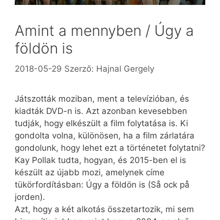
Amint a mennyben / Úgy a
földön is
2018-05-29
Szerző:
Hajnal Gergely
Játszották moziban, ment a televízióban, és
kiadták DVD-n is. Azt azonban kevesebben
tudják, hogy elkészült a film folytatása is. Ki
gondolta volna, különösen, ha a film zárlatára
gondolunk, hogy lehet ezt a történetet folytatni?
Kay Pollak tudta, hogyan, és 2015-ben el is
készült az újabb mozi, amelynek címe
tükörfordításban: Úgy a földön is (Så ock på
jorden).
Azt, hogy a két alkotás összetartozik, mi sem