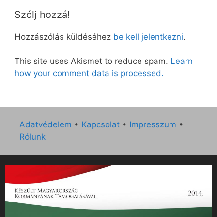
Szólj hozzá!
Hozzászólás küldéséhez
be kell jelentkezni
.
This site uses Akismet to reduce spam.
Learn
how your comment data is processed.
Adatvédelem
•
Kapcsolat
•
Impresszum
•
Rólunk