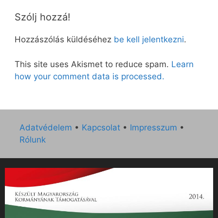
Szólj hozzá!
Hozzászólás küldéséhez
be kell jelentkezni
.
This site uses Akismet to reduce spam.
Learn
how your comment data is processed.
Adatvédelem
•
Kapcsolat
•
Impresszum
•
Rólunk