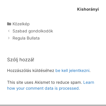
Kishorányi
Kategória
Közelkép
Szabad gondolkodók
Regula Bullata
Szólj hozzá!
Hozzászólás küldéséhez
be kell jelentkezni
.
This site uses Akismet to reduce spam.
Learn
how your comment data is processed.