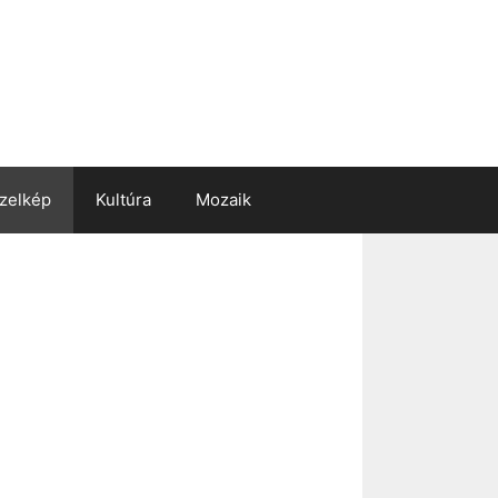
zelkép
Kultúra
Mozaik