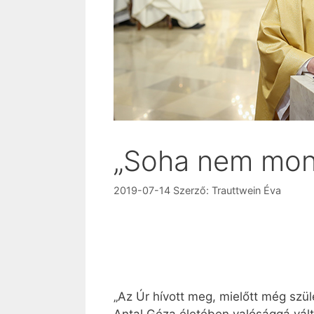
„Soha nem mon
2019-07-14
Szerző:
Trauttwein Éva
„Az Úr hívott meg, mielőtt még szü