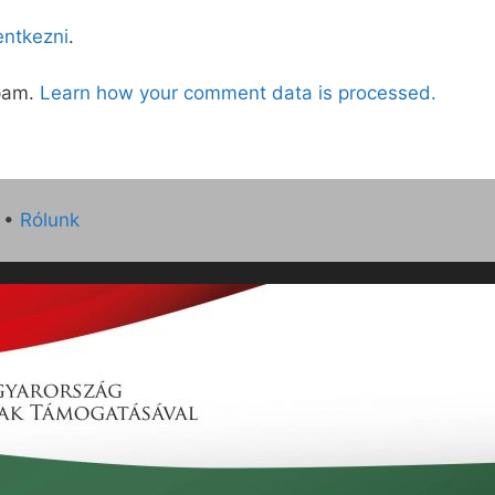
lentkezni
.
spam.
Learn how your comment data is processed.
•
Rólunk