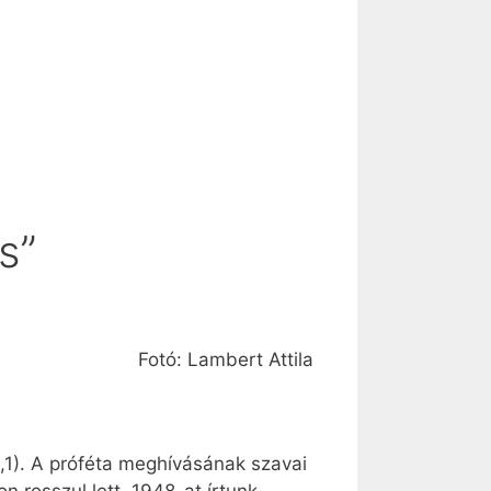
s”
Fotó: Lambert Attila
,1). A próféta meghívásának szavai