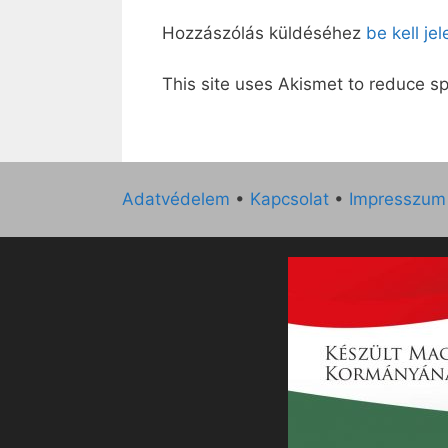
Hozzászólás küldéséhez
be kell je
This site uses Akismet to reduce 
Adatvédelem
•
Kapcsolat
•
Impresszum