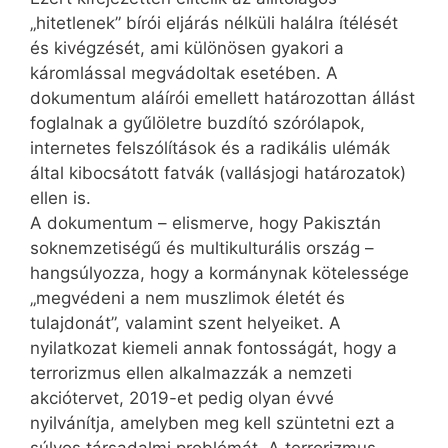
„hitetlenek” bírói eljárás nélküli halálra ítélését
és kivégzését, ami különösen gyakori a
káromlással megvádoltak esetében. A
dokumentum aláírói emellett határozottan állást
foglalnak a gyűlöletre buzdító szórólapok,
internetes felszólítások és a radikális ulémák
által kibocsátott fatvák (vallásjogi határozatok)
ellen is.
A dokumentum – elismerve, hogy Pakisztán
soknemzetiségű és multikulturális ország –
hangsúlyozza, hogy a kormánynak kötelessége
„megvédeni a nem muszlimok életét és
tulajdonát”, valamint szent helyeiket. A
nyilatkozat kiemeli annak fontosságát, hogy a
terrorizmus ellen alkalmazzák a nemzeti
akciótervet, 2019-et pedig olyan évvé
nyilvánítja, amelyben meg kell szüntetni ezt a
súlyos társadalmi problémát. A terrorizmus