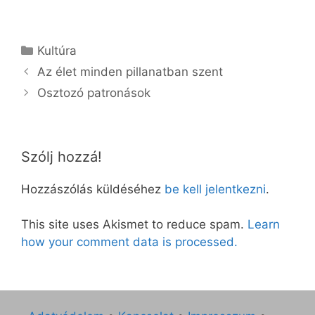
Kategória
Kultúra
Az élet minden pillanatban szent
Osztozó patronások
Szólj hozzá!
Hozzászólás küldéséhez
be kell jelentkezni
.
This site uses Akismet to reduce spam.
Learn
how your comment data is processed.