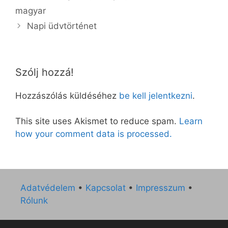
magyar
Napi üdvtörténet
Szólj hozzá!
Hozzászólás küldéséhez
be kell jelentkezni
.
This site uses Akismet to reduce spam.
Learn
how your comment data is processed.
Adatvédelem
•
Kapcsolat
•
Impresszum
•
Rólunk