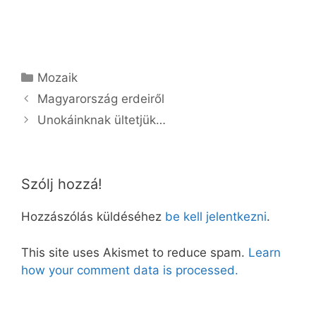
Kategória
Mozaik
Magyarország erdeiről
Unokáinknak ültetjük…
Szólj hozzá!
Hozzászólás küldéséhez
be kell jelentkezni
.
This site uses Akismet to reduce spam.
Learn
how your comment data is processed.