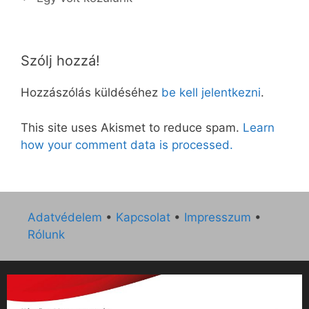
Szólj hozzá!
Hozzászólás küldéséhez
be kell jelentkezni
.
This site uses Akismet to reduce spam.
Learn
how your comment data is processed.
Adatvédelem
•
Kapcsolat
•
Impresszum
•
Rólunk