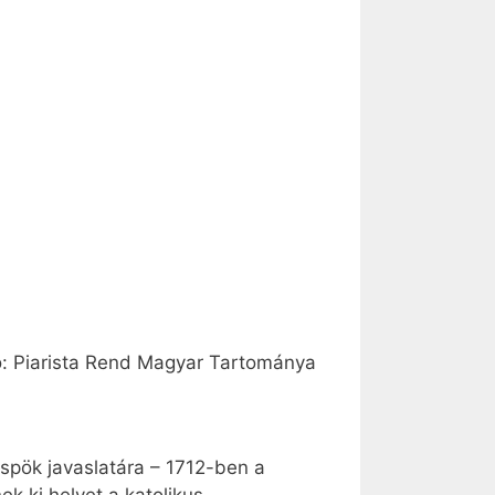
ó: Piarista Rend Magyar Tartománya
üspök javaslatára – 1712-ben a