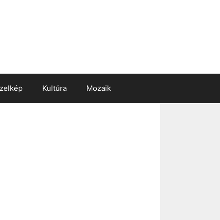
zelkép
Kultúra
Mozaik