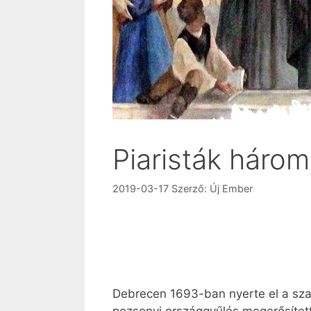
Piaristák háro
2019-03-17
Szerző:
Új Ember
Debrecen 1693-ban nyerte el a szab