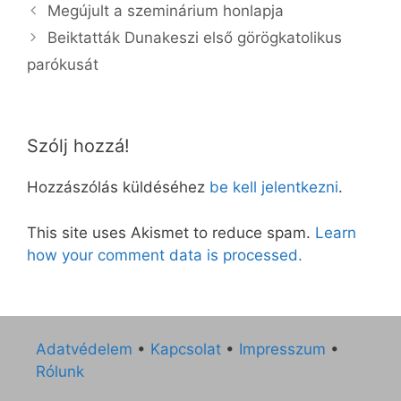
Megújult a szeminárium honlapja
Beiktatták Dunakeszi első görögkatolikus
parókusát
Szólj hozzá!
Hozzászólás küldéséhez
be kell jelentkezni
.
This site uses Akismet to reduce spam.
Learn
how your comment data is processed.
Adatvédelem
•
Kapcsolat
•
Impresszum
•
Rólunk