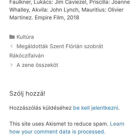
Faulkner, Lukács: Jim Caviezel, Priscilla: Joanne
Whalley, Akvila: John Lynch, Mauritius: Olivier
Martinez. Empire Film, 2018
Kategória
Kultúra
Megáldották Szent Flórián szobrát
Rákóczifalván
A zene összeköt
Szólj hozzá!
Hozzászólás küldéséhez
be kell jelentkezni
.
This site uses Akismet to reduce spam.
Learn
how your comment data is processed.