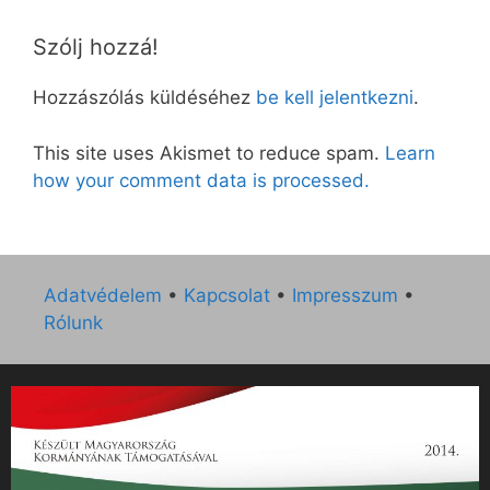
Szólj hozzá!
Hozzászólás küldéséhez
be kell jelentkezni
.
This site uses Akismet to reduce spam.
Learn
how your comment data is processed.
Adatvédelem
•
Kapcsolat
•
Impresszum
•
Rólunk