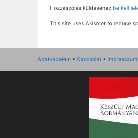
Hozzászólás küldéséhez
be kell je
This site uses Akismet to reduce 
Adatvédelem
•
Kapcsolat
•
Impresszum