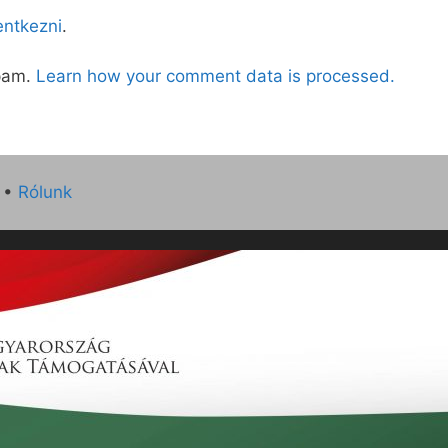
lentkezni
.
spam.
Learn how your comment data is processed.
•
Rólunk