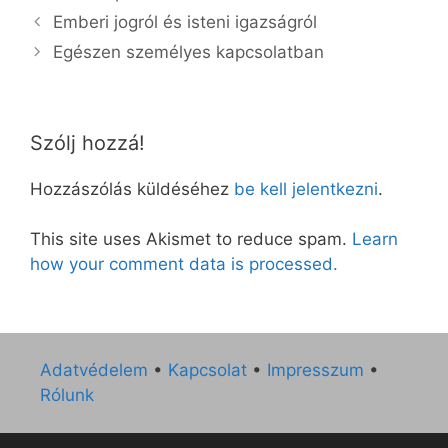
Emberi jogról és isteni igazságról
Egészen személyes kapcsolatban
Szólj hozzá!
Hozzászólás küldéséhez
be kell jelentkezni
.
This site uses Akismet to reduce spam.
Learn
how your comment data is processed.
Adatvédelem
•
Kapcsolat
•
Impresszum
•
Rólunk