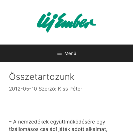
Kilépés
a
tartalomba
Menü
Összetartozunk
2012-05-10
Szerző:
Kiss Péter
– A nemzedékek együttműködésére egy
tízállomásos családi játék adott alkalmat,