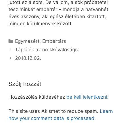
jutott ez a sors. De vallom, a sok próbatétel
tesz minket emberré” – mondja a hatvanhét
éves asszony, aki egész életében kitartott,
minden körülmények között.
Kategória
Egymásért
,
Embertárs
Táplálék az örökkévalóságra
2018.12.02.
Szólj hozzá!
Hozzászólás küldéséhez
be kell jelentkezni
.
This site uses Akismet to reduce spam.
Learn
how your comment data is processed.