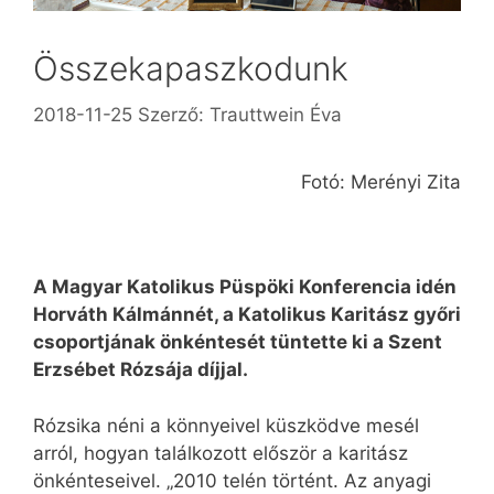
Összekapaszkodunk
2018-11-25
Szerző:
Trauttwein Éva
Fotó: Merényi Zita
A Magyar Katolikus Püspöki Konferencia idén
Horváth Kálmánnét, a Katolikus Karitász győri
csoportjának önkéntesét tüntette ki a Szent
Erzsébet Rózsája díjjal.
Rózsika néni a könnyeivel küszködve mesél
arról, hogyan találkozott először a karitász
önkénteseivel. „2010 telén történt. Az anyagi