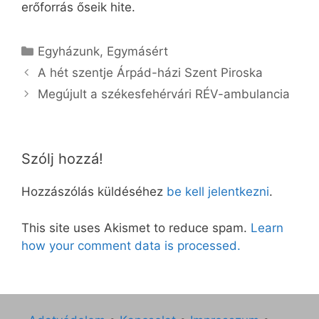
erőforrás őseik hite.
Kategória
Egyházunk
,
Egymásért
A hét szentje Árpád-házi Szent Piroska
Megújult a székesfehérvári RÉV-ambulancia
Szólj hozzá!
Hozzászólás küldéséhez
be kell jelentkezni
.
This site uses Akismet to reduce spam.
Learn
how your comment data is processed.