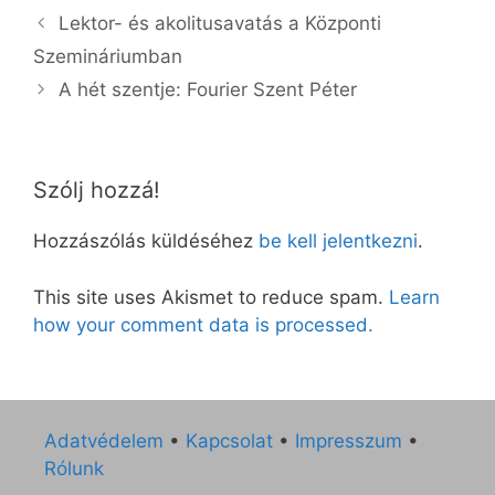
Lektor- és akolitusavatás a Központi
Szemináriumban
A hét szentje: Fourier Szent Péter
Szólj hozzá!
Hozzászólás küldéséhez
be kell jelentkezni
.
This site uses Akismet to reduce spam.
Learn
how your comment data is processed.
Adatvédelem
•
Kapcsolat
•
Impresszum
•
Rólunk