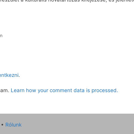
en
lentkezni
.
spam.
Learn how your comment data is processed.
•
Rólunk