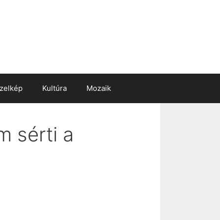
zelkép
Kultúra
Mozaik
 sérti a