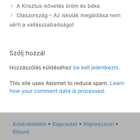
A Krisztus-követés öröm és béke
Olaszország – Az iskolák megáldása nem
sérti a vallásszabadságot
Szólj hozzá!
Hozzászólás küldéséhez
be kell jelentkezni
.
This site uses Akismet to reduce spam.
Learn
how your comment data is processed.
Adatvédelem
•
Kapcsolat
•
Impresszum
•
Rólunk