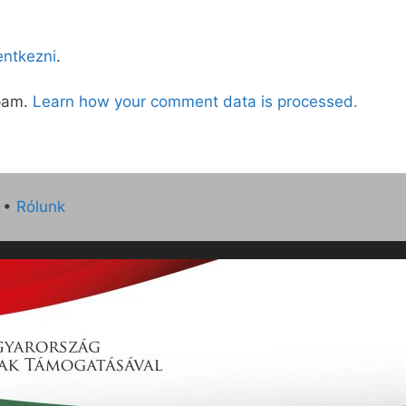
lentkezni
.
spam.
Learn how your comment data is processed.
•
Rólunk