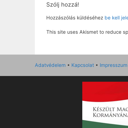
Szólj hozzá!
Hozzászólás küldéséhez
be kell je
This site uses Akismet to reduce 
Adatvédelem
•
Kapcsolat
•
Impresszum