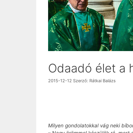
Odaadó élet a 
2015-12-12
Szerző:
Rátkai Balázs
Milyen gondolatokkal vág neki bíbo