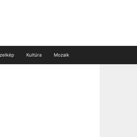
zelkép
Kultúra
Mozaik