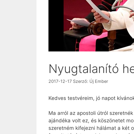
Nyugtalanító he
2017-12-17
Szerző:
Új Ember
Kedves testvéreim, jó napot kíváno
Ma arról az apostoli útról szeretn
ajándéka volt ez, és köszönetet mo
szeretném kifejezni hálámat a két 