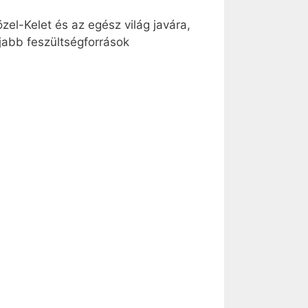
zel-Kelet és az egész világ javára,
jabb feszültségforrások