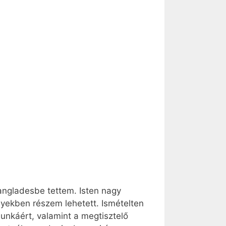
angladesbe tettem. Isten nagy
lyekben részem lehetett. Ismételten
unkáért, valamint a megtisztelő