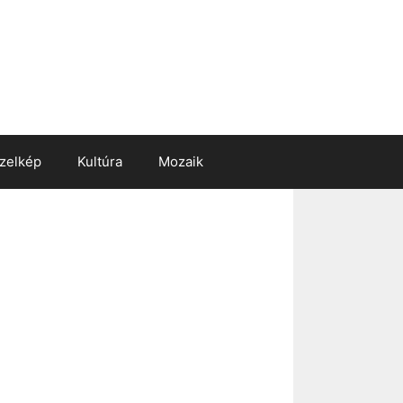
zelkép
Kultúra
Mozaik