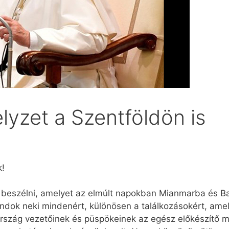
lyzet a Szentföldön is
k!
ék beszélni, amelyet az elmúlt napokban Mianmarba és B
ndok neki mindenért, különösen a találkozásokért, ame
ország vezetőinek és püspökeinek az egész előkészítő m