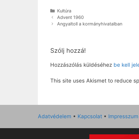
Kategória
Kultúra
Advent 1960
Angyaltoll a kormányhivatalban
Szólj hozzá!
Hozzászólás küldéséhez
be kell je
This site uses Akismet to reduce 
Adatvédelem
•
Kapcsolat
•
Impresszum