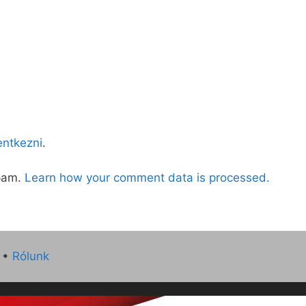
lentkezni
.
spam.
Learn how your comment data is processed.
•
Rólunk