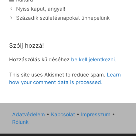
Nyiss kaput, angyal!
Századik születésnapokat ünnepelünk
Szólj hozzá!
Hozzászólás küldéséhez
be kell jelentkezni
.
This site uses Akismet to reduce spam.
Learn
how your comment data is processed.
Adatvédelem
•
Kapcsolat
•
Impresszum
•
Rólunk