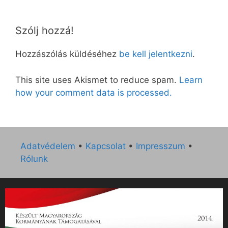
Szólj hozzá!
Hozzászólás küldéséhez
be kell jelentkezni
.
This site uses Akismet to reduce spam.
Learn
how your comment data is processed.
Adatvédelem
•
Kapcsolat
•
Impresszum
•
Rólunk