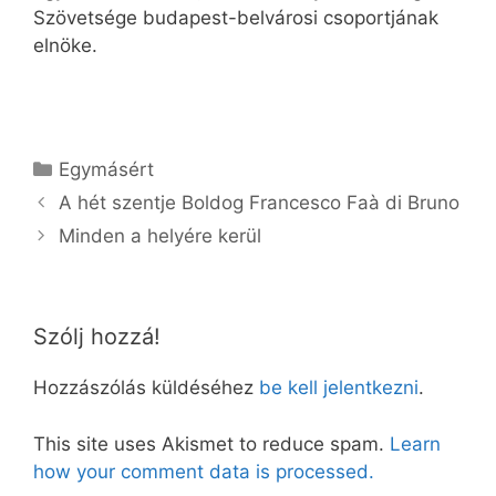
Szövetsége budapest-belvárosi csoportjának
elnöke.
Kategória
Egymásért
A hét szentje Boldog Francesco Faà di Bruno
Minden a helyére kerül
Szólj hozzá!
Hozzászólás küldéséhez
be kell jelentkezni
.
This site uses Akismet to reduce spam.
Learn
how your comment data is processed.