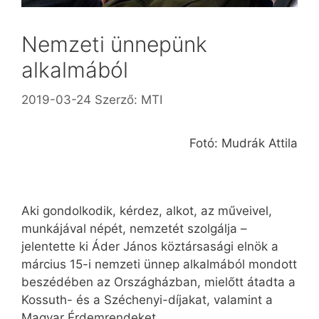
Nemzeti ünnepünk
alkalmából
2019-03-24
Szerző:
MTI
Fotó: Mudrák Attila
Aki gondolkodik, kérdez, alkot, az műveivel,
munkájával népét, nemzetét szolgálja –
jelentette ki Áder János köztársasági elnök a
március 15-i nemzeti ünnep alkalmából mondott
beszédében az Országházban, mielőtt átadta a
Kossuth- és a Széchenyi-díjakat, valamint a
Magyar Érdemrendeket.