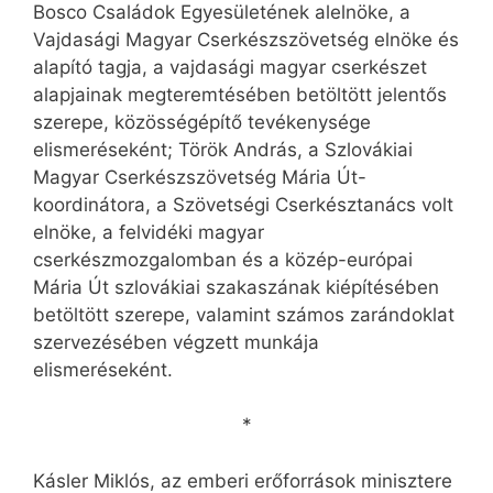
Bosco Családok Egyesületének alelnöke, a
Vajdasági Magyar Cserkészszövetség elnöke és
alapító tagja, a vajdasági magyar cserkészet
alapjainak megteremtésében betöltött jelentős
szerepe, közösségépítő tevékenysége
elismeréseként; Török András, a Szlovákiai
Magyar Cserkészszövetség Mária Út-
koordinátora, a Szövetségi Cserkésztanács volt
elnöke, a felvidéki magyar
cserkészmozgalomban és a közép-európai
Mária Út szlovákiai szakaszának kiépítésében
betöltött szerepe, valamint számos zarándoklat
szervezésében végzett munkája
elismeréseként.
*
Kásler Miklós, az emberi erőforrások minisztere